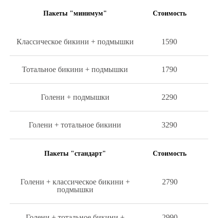
Пакеты "минимум"
Стоимость
Классическое бикини + подмышки
1590
Тотальное бикини + подмышки
1790
Голени + подмышки
2290
Голени + тотальное бикини
3290
Пакеты "стандарт"
Стоимость
Голени + классическое бикини +
2790
подмышки
Голени + тотальное бикини +
2990