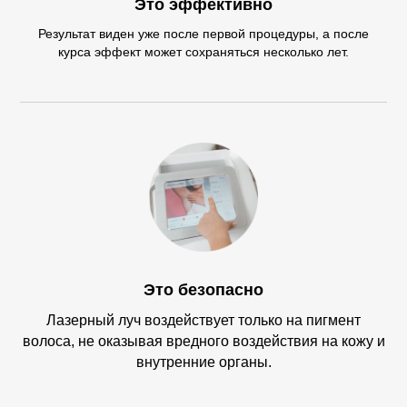
Это эффективно
Результат виден уже после первой процедуры, а после
курса эффект может сохраняться несколько лет.
Это безопасно
Лазерный луч воздействует только на пигмент
волоса, не оказывая вредного воздействия на кожу и
внутренние органы.