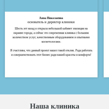
Анна Николаевна
основатель и директор клиники
Шесть лет назад я открыла небольшой кабинет эпиляции на
окраине города, а сейчас это современная клиника с большим
количеством услуг, качественным оборудованием и опытными
косметологами.
Я счастлива, что данный проект нашел такой отклик. Рада работать
и совершенствовать этот бизнес ради вашей красоты и комфорта!
Наша клиника