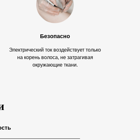
Безопасно
Электрический ток воздействует только
на корень волоса, не затрагивая
окружающие ткани.
и
ость