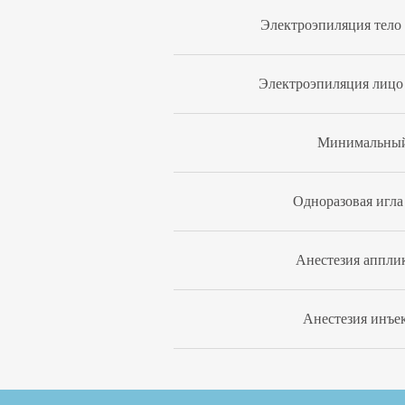
Электроэпиляция тело (
Электроэпиляция лицо (
Минимальный
Одноразовая игла 
Анестезия аппли
Анестезия инъе