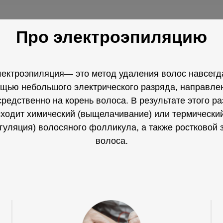
Про электроэпиляцию
ектроэпиляция
— это метод удаления волос навсегд
щью небольшого электрического разряда, направле
редственно на корень волоса. В результате этого р
ходит химический (выщелачивание) или термически
агуляция) волосяного фолликула, а также ростковой 
волоса.