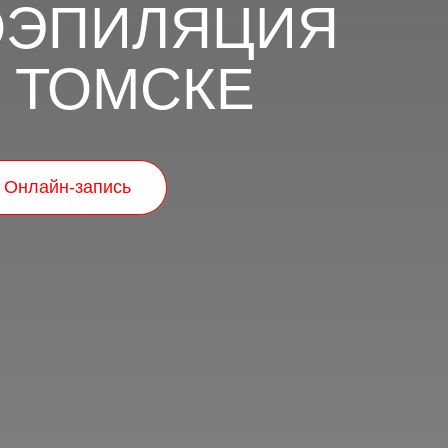
ОЭПИЛЯЦИЯ
В ТОМСКЕ
Онлайн-запись