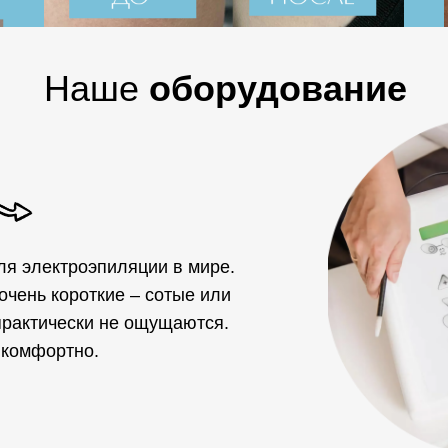
Наше
оборудование
я электроэпиляции в мире.
очень короткие – сотые или
практически не ощущаются.
 комфортно.