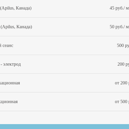
Apilus, Канада)
45 руб./ 
Apilus, Канада)
50 руб./ 
 сеанс
500 ру
- электрод
200 р
кационная
от 200
кционная
от 500