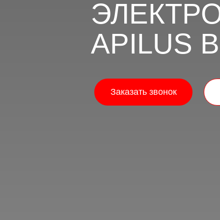
ЭЛЕКТР
APILUS 
Заказать звонок