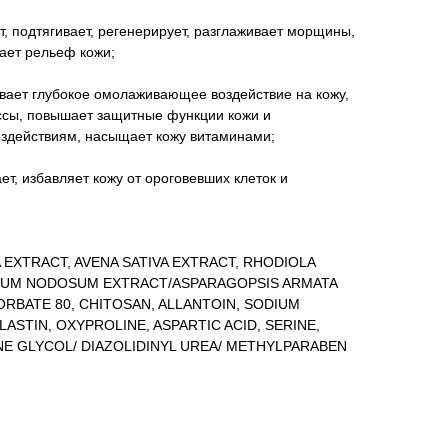
, подтягивает, регенерирует, разглаживает морщины,
вает рельеф кожи;
ает глубокое омолаживающее воздействие на кожу,
сы, повышает защитные функции кожи и
здействиям, насыщает кожу витаминами;
, избавляет кожу от ороговевших клеток и
A EXTRACT, AVENA SATIVA EXTRACT, RHODIOLA
LUM NODOSUM EXTRACT/ASPARAGOPSIS ARMATA
RBATE 80, CHITOSAN, ALLANTOIN, SODIUM
ASTIN, OXYPROLINE, ASPARTIC ACID, SERINE,
NE GLYCOL/ DIAZOLIDINYL UREA/ METHYLPARABEN