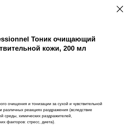
essionnel Тоник очищающий
ствительной кожи, 200 мл
го очищения и тонизации за сухой и чувствительной
при различных реакциях раздражения (вследствие
й среды, химических раздражителей,
их факторов: стресс, диета).