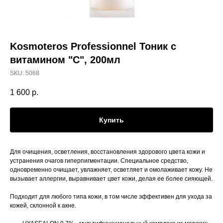
Kosmoteros Professionnel Тоник с
витамином "С", 200мл
SKU:
5068
1 600
р.
Купить
Для очищения, осветления, восстановления здорового цвета кожи и
устранения очагов гиперпигментации. Специальное средство,
одновременно очищает, увлажняет, осветляет и омолаживает кожу. Не
вызывает аллергии, выравнивает цвет кожи, делая ее более сияющей.
Подходит для любого типа кожи, в том числе эффективен для ухода за
кожей, склонной к акне.